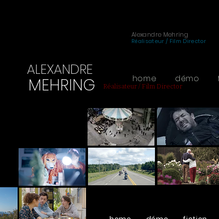
Alexandre Mehring
Réalisateur / Film Director
ALEXANDRE
home
démo
MEHRING
Réalisateur / Film Director