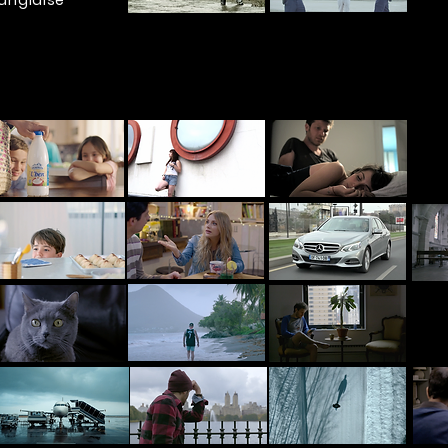
anglaise