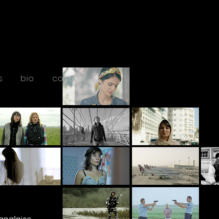
s
bio
contact