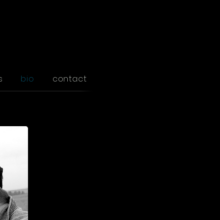
s
bio
contact