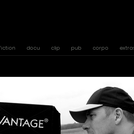
fiction
docu
clip
pub
corpo
extra