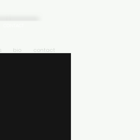
CONTACT
s
bio
contact